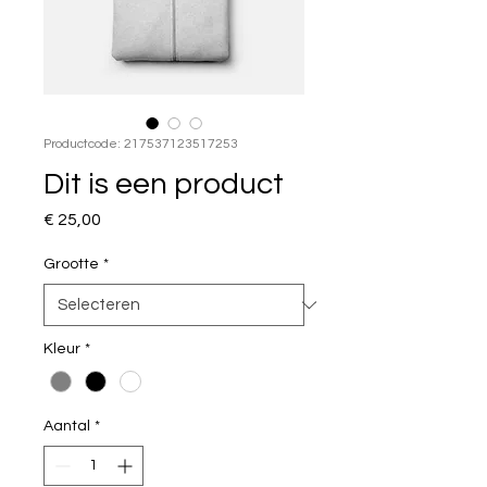
Productcode: 217537123517253
Dit is een product
Prijs
€ 25,00
Grootte
*
Kleur
*
Aantal
*